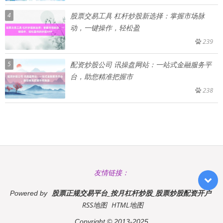
4
股票交易工具 杠杆炒股新选择：掌握市场脉
动，一键操作，轻松盈
239
5
配资炒股公司 讯操盘网站：一站式金融服务平
台，助您精准把握市
238
友情链接：
股票正规交易平台_按月杠杆炒股_股票炒股配资开户
Powered by
RSS地图
HTML地图
Copyright
© 2013-2025