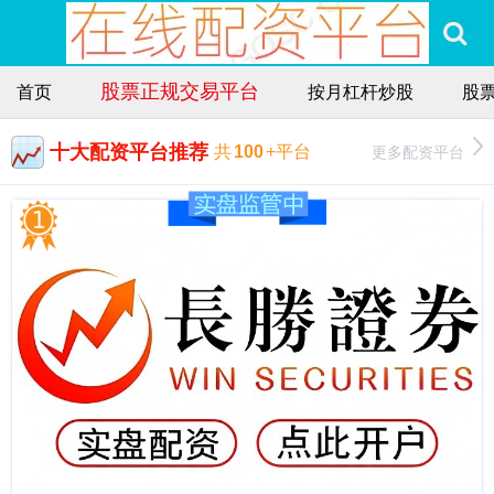
股票正规交易平台
首页
按月杠杆炒股
股
十大配资平台推荐
更多配资平台
共
100
+平台