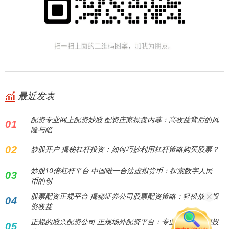
最近发表
配资专业网上配资炒股 配资庄家操盘内幕：高收益背后的风
01
险与陷
02
炒股开户 揭秘杠杆投资：如何巧妙利用杠杆策略购买股票？
炒股10倍杠杆平台 中国唯一合法虚拟货币：探索数字人民
03
币的创
股票配资正规平台 揭秘证券公司股票配资策略：轻松放大投
04
资收益
正规的股票配资公司 正规场外配资平台：专业安全，助您投
05