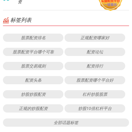
资
标签列表
股票配资排名
正规配资哪家好
股票配资平台哪个可靠
配资论坛
股票交易规则
配资排行
配资头条
股票配资哪个平台好
炒股炒股配资
杠杆炒股股票
正规的炒股配资
炒股10倍杠杆平台
全部话题标签