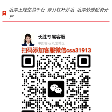
股票正规交易平台_按月杠杆炒股_股票炒股配资开
户