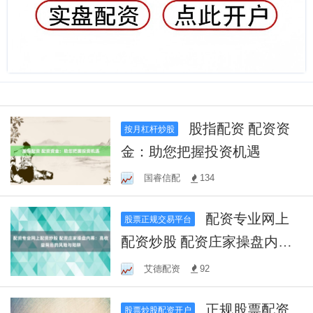
股指配资 配资资
按月杠杆炒股
金：助您把握投资机遇
国睿信配
134
配资专业网上
股票正规交易平台
配资炒股 配资庄家操盘内
幕：高收益背后的风险与陷
艾德配资
92
阱
正规股票配资
股票炒股配资开户