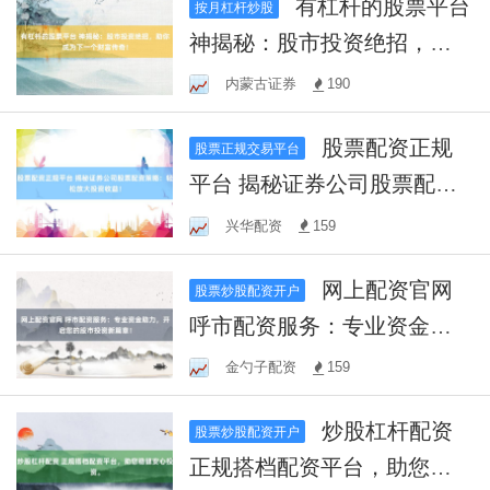
有杠杆的股票平台
按月杠杆炒股
神揭秘：股市投资绝招，助
你成为下一个财富传奇！
内蒙古证券
190
股票配资正规
股票正规交易平台
平台 揭秘证券公司股票配资
策略：轻松放大投资收益！
兴华配资
159
网上配资官网
股票炒股配资开户
呼市配资服务：专业资金助
力，开启您的股市投资新篇
金勺子配资
159
章！
炒股杠杆配资
股票炒股配资开户
正规搭档配资平台，助您稳