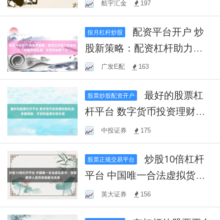
动大收益，风险与机遇并存
航宇汇金
197
配资平台开户 炒
按月杠杆炒股
股新策略：配资杠杆助力资
金放大，把握市场机遇，实
广发E配
163
现收益最大化
最好的股票杠
股票炒股配资开户
杆平台 数字货币投资理财新
机遇：掌握策略，开启财富
中投证券
175
增长快车道
炒股10倍杠杆
股票正规交易平台
平台 中国唯一合法虚拟货
币：探索数字人民币的创新
英大证券
156
与未来