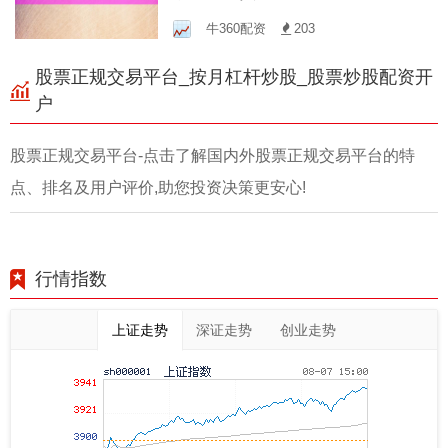
业定制，高效稳定
牛360配资
203
股票正规交易平台_按月杠杆炒股_股票炒股配资开
户
股票正规交易平台-点击了解国内外股票正规交易平台的特
点、排名及用户评价,助您投资决策更安心!
行情指数
上证走势
深证走势
创业走势