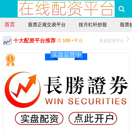
首页
股票正规交易平台
按月杠杆炒股
股票
十大配资平台推荐
更多配资平台
共
100
+平台