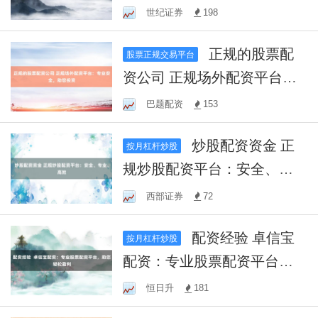
健安心投资。
世纪证券
198
正规的股票配
股票正规交易平台
资公司 正规场外配资平台：
专业安全，助您投资
巴题配资
153
炒股配资资金 正
按月杠杆炒股
规炒股配资平台：安全、专
业、高效
西部证券
72
配资经验 卓信宝
按月杠杆炒股
配资：专业股票配资平台，
助您轻松盈利
恒日升
181