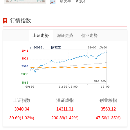
星火牛
164
行情指数
上证走势
深证走势
创业走势
上证指数
深证成指
创业板指
3940.04
14311.01
3563.12
39.69
(1.02%)
200.89
(1.42%)
47.56
(1.35%)