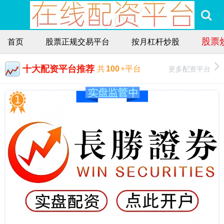
股票
首页
股票正规交易平台
按月杠杆炒股
十大配资平台推荐
更多配资平台
共
100
+平台