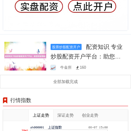
配资知识 专业
股票炒股配资开户
炒股配资开户平台：助您财
富增值！
牛金所
160
全部加载完成
行情指数
上证走势
深证走势
创业走势