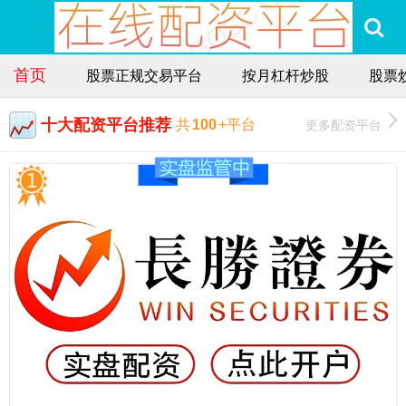
首页
股票正规交易平台
按月杠杆炒股
股票
十大配资平台推荐
更多配资平台
共
100
+平台