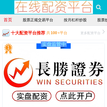
首页
股票正规交易平台
按月杠杆炒股
股票
十大配资平台推荐
更多配资平台
共
100
+平台