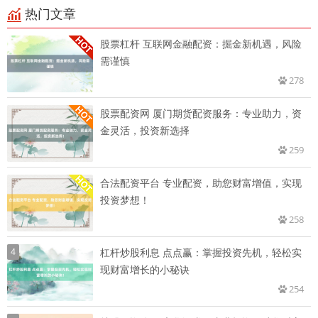
热门文章
股票杠杆 互联网金融配资：掘金新机遇，风险
需谨慎
278
股票配资网 厦门期货配资服务：专业助力，资
金灵活，投资新选择
259
合法配资平台 专业配资，助您财富增值，实现
投资梦想！
258
4
杠杆炒股利息 点点赢：掌握投资先机，轻松实
现财富增长的小秘诀
254