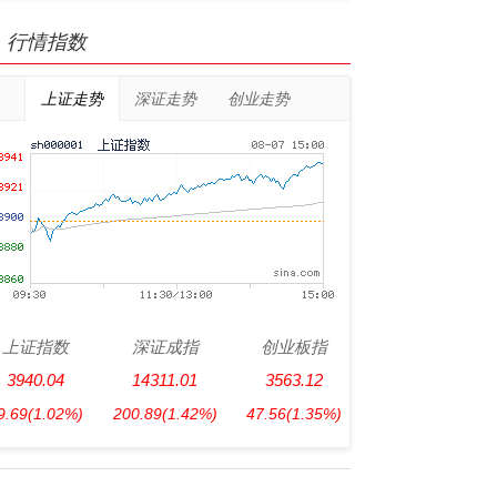
行情指数
上证走势
深证走势
创业走势
上证指数
深证成指
创业板指
3940.04
14311.01
3563.12
9.69
(1.02%)
200.89
(1.42%)
47.56
(1.35%)