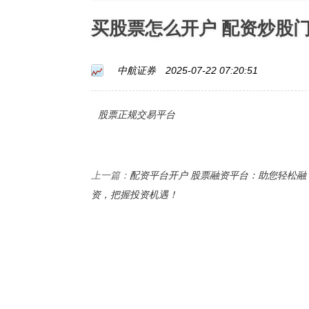
买股票怎么开户 配资炒股
中航证券
2025-07-22 07:20:51
股票正规交易平台
配资平台开户 股票融资平台：助您轻松融
上一篇：
资，把握投资机遇！