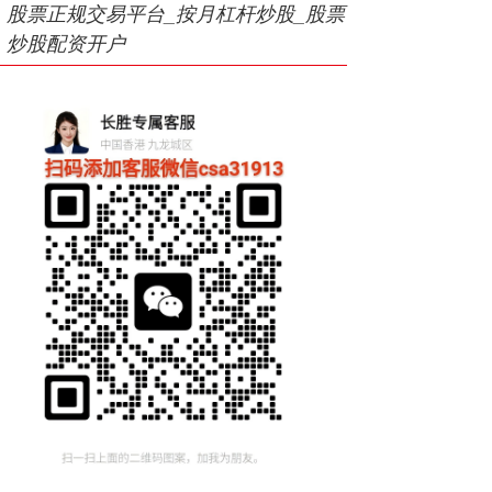
股票正规交易平台_按月杠杆炒股_股票
炒股配资开户