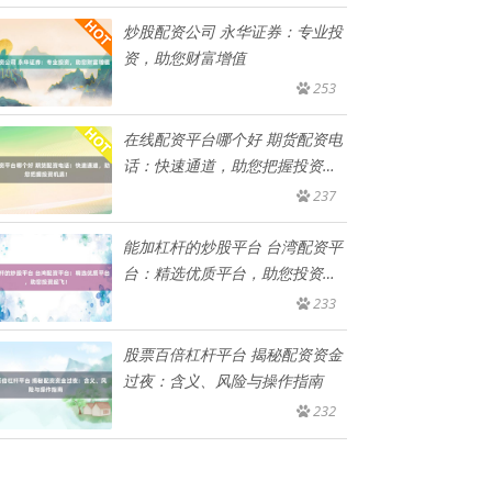
炒股配资公司 永华证券：专业投
资，助您财富增值
253
在线配资平台哪个好 期货配资电
话：快速通道，助您把握投资机
遇
237
能加杠杆的炒股平台 台湾配资平
台：精选优质平台，助您投资起
飞
233
股票百倍杠杆平台 揭秘配资资金
过夜：含义、风险与操作指南
232