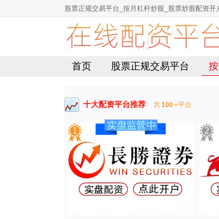
股票正规交易平台_按月杠杆炒股_股票炒股配资开
首页
股票正规交易平台
按
十大配资平台推荐
共
100
+平台