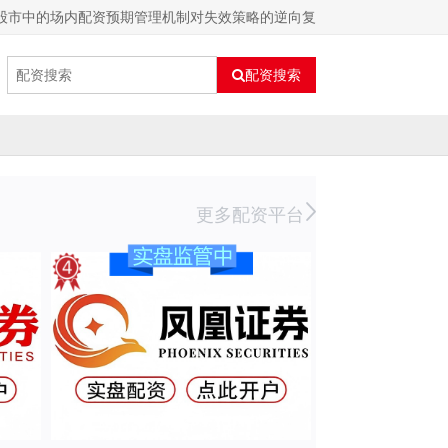
股市中的场内配资预期管理机制对失效策略的逆向复
配资搜索
更多配资平台