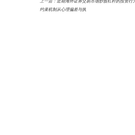
近期海外证券交易市场炒股杠杆的投资行
上一篇：
约束机制从心理偏差与执