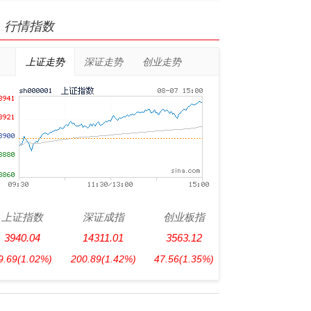
行情指数
上证走势
深证走势
创业走势
上证指数
深证成指
创业板指
3940.04
14311.01
3563.12
9.69
(1.02%)
200.89
(1.42%)
47.56
(1.35%)