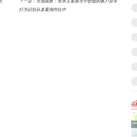
为
市场观察：世界主要股市中炒股的账户异常
下一篇：
行为识别从多案例对比中