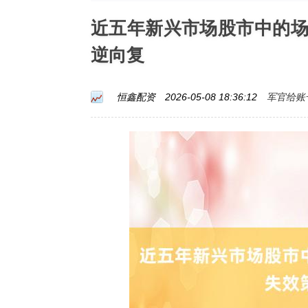
近五年新兴市场股市中的
逆向复
军官给账
恒鑫配资
2026-05-08 18:36:12