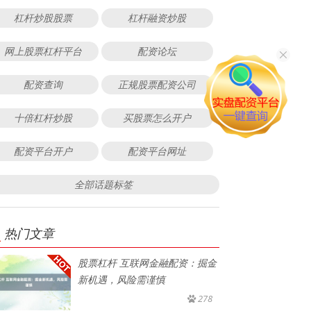
杠杆炒股股票
杠杆融资炒股
网上股票杠杆平台
配资论坛
配资查询
正规股票配资公司
十倍杠杆炒股
买股票怎么开户
配资平台开户
配资平台网址
全部话题标签
热门文章
股票杠杆 互联网金融配资：掘金
新机遇，风险需谨慎
278