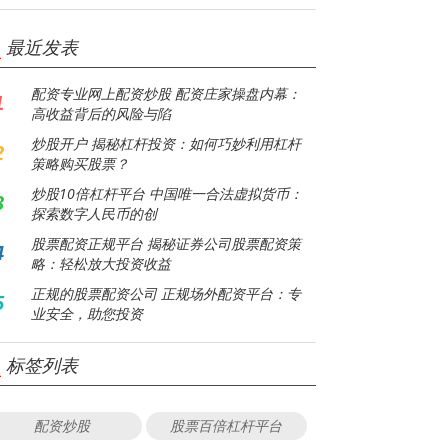
最近发表
配资专业网上配资炒股 配资庄家操盘内幕：
1
高收益背后的风险与陷
炒股开户 揭秘杠杆投资：如何巧妙利用杠杆
2
策略购买股票？
炒股10倍杠杆平台 中国唯一合法虚拟货币：
3
探索数字人民币的创
股票配资正规平台 揭秘证券公司股票配资策
4
略：轻松放大投资收益
正规的股票配资公司 正规场外配资平台：专
5
业安全，助您投资
标签列表
配资炒股
股票百倍杠杆平台